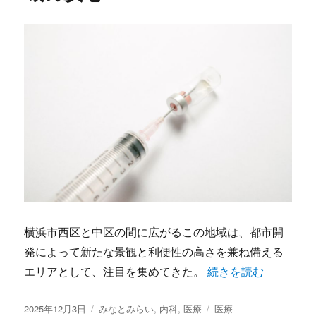
横浜市西区と中区の間に広がるこの地域は、都市開
発によって新たな景観と利便性の高さを兼ね備える
“みなとみらいの都市
エリアとして、注目を集めてきた。
続きを読む
投
カ
タ
2025年12月3日
みなとみらい
,
内科
,
医療
医療