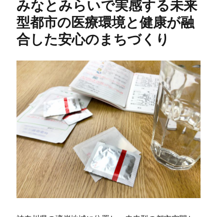
みなとみらいで実感する未来
ー
型都市の医療環境と健康が融
合した安心のまちづくり