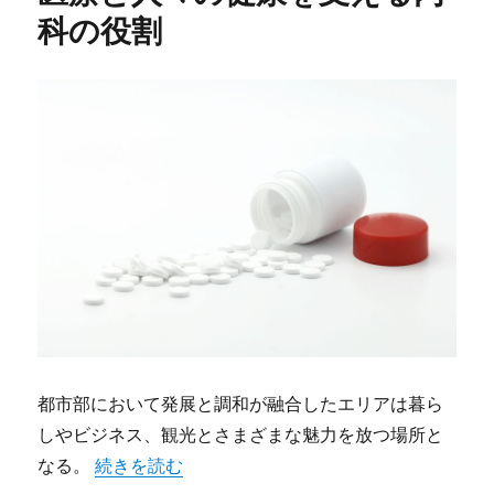
科の役割
都市部において発展と調和が融合したエリアは暮ら
しやビジネス、観光とさまざまな魅力を放つ場所と
“みなとみらいに息づく都市型医療と人々の健康を
なる。
続きを読む