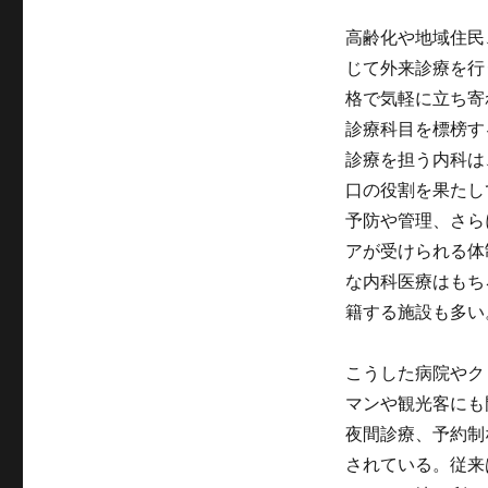
ー
高齢化や地域住民
じて外来診療を行
格で気軽に立ち寄
診療科目を標榜す
診療を担う内科は
口の役割を果たし
予防や管理、さら
アが受けられる体
な内科医療はもち
籍する施設も多い
こうした病院やク
マンや観光客にも
夜間診療、予約制
されている。従来