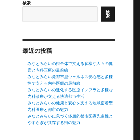
検索
検
索
最近の投稿
みなとみらいの街全体で支える多様な人々の健
康と内科医療の最前線
みなとみらい発都市型ウェルネス安心感と多様
性で支える内科医療の最前線
みなとみらいの進化する医療インフラと多様な
内科診療が支える快適都市生活
みなとみらいの健康と安心を支える地域密着型
内科医療と都市の魅力
みなとみらいに息づく多層的都市医療先進性と
やすらぎが共存する街の魅力