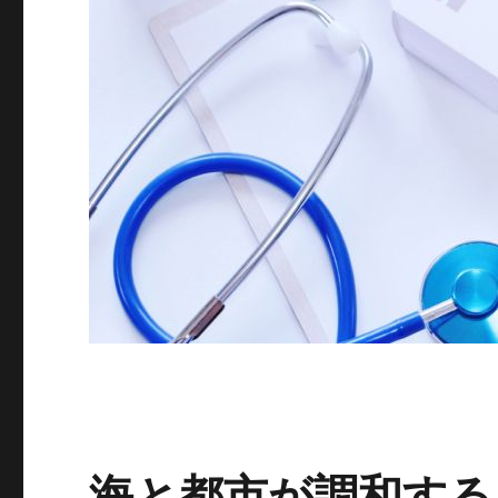
海と都市が調和する