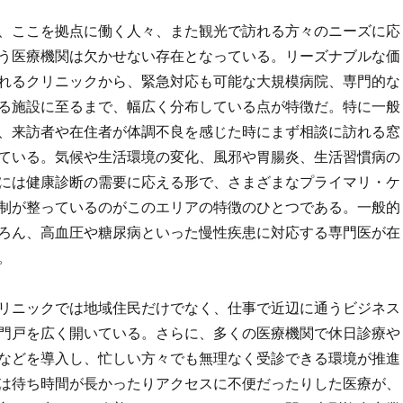
、ここを拠点に働く人々、また観光で訪れる方々のニーズに応
う医療機関は欠かせない存在となっている。リーズナブルな価
れるクリニックから、緊急対応も可能な大規模病院、専門的な
る施設に至るまで、幅広く分布している点が特徴だ。特に一般
、来訪者や在住者が体調不良を感じた時にまず相談に訪れる窓
ている。気候や生活環境の変化、風邪や胃腸炎、生活習慣病の
には健康診断の需要に応える形で、さまざまなプライマリ・ケ
制が整っているのがこのエリアの特徴のひとつである。一般的
ろん、高血圧や糖尿病といった慢性疾患に対応する専門医が在
。
リニックでは地域住民だけでなく、仕事で近辺に通うビジネス
門戸を広く開いている。さらに、多くの医療機関で休日診療や
などを導入し、忙しい方々でも無理なく受診できる環境が推進
は待ち時間が長かったりアクセスに不便だったりした医療が、