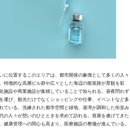
いに位置するこのエリアは、都市開発の象徴として多くの人々
。
特徴的な高層ビル群や広々とした海辺の散策路が景観を彩
化施設や商業施設が集積していることで知られる。昼夜問わず
を運び、観光だけでなくショッピングや仕事、イベントなど多
れている。洗練された都市空間と緑地、港湾が調和した街並み
代の人々が憩いのひとときを求めて訪れる。発展を遂げてきた
、健康管理への関心も高まり、医療施設の整備が進んでいる。