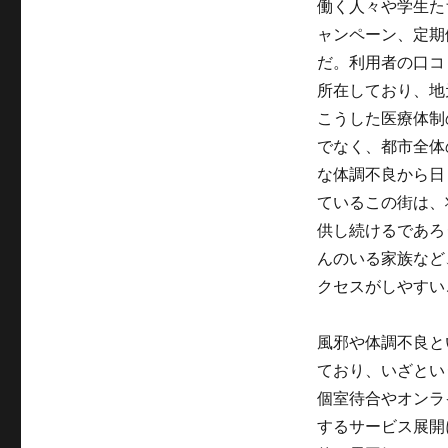
働く人々や学生た
ャンペーン、定期
だ。利用者の口コ
所在しており、地
こうした医療体制
でなく、都市全体
な体調不良から日
ているこの街は、
供し続けるであろ
んのいる家族など
クセスがしやすい
風邪や体調不良と
ており、いざとい
個室待合やオンラ
するサービス展開